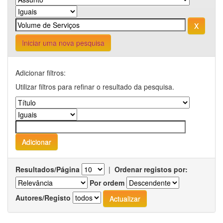
Iniciar uma nova pesquisa
Adicionar filtros:
Utilizar filtros para refinar o resultado da pesquisa.
Resultados/Página
|
Ordenar registos por:
Por ordem
Autores/Registo