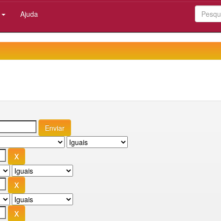
:
Ajuda