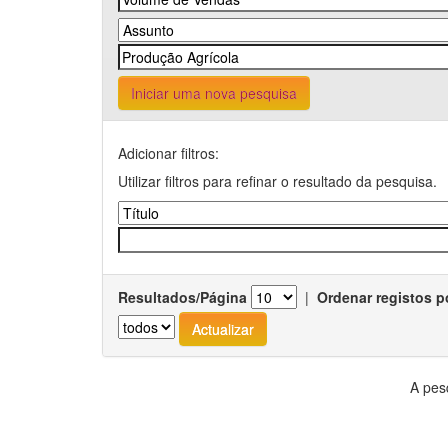
Iniciar uma nova pesquisa
Adicionar filtros:
Utilizar filtros para refinar o resultado da pesquisa.
Resultados/Página
|
Ordenar registos p
A pes