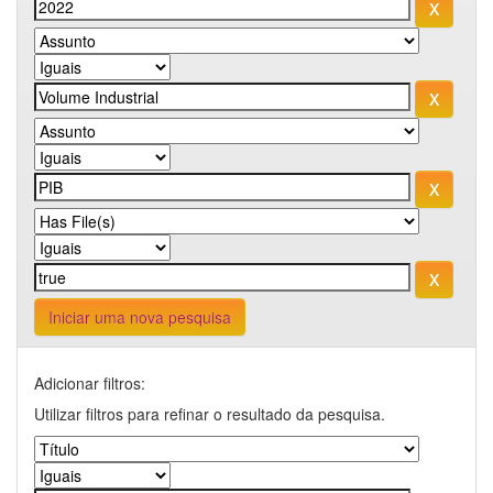
Iniciar uma nova pesquisa
Adicionar filtros:
Utilizar filtros para refinar o resultado da pesquisa.