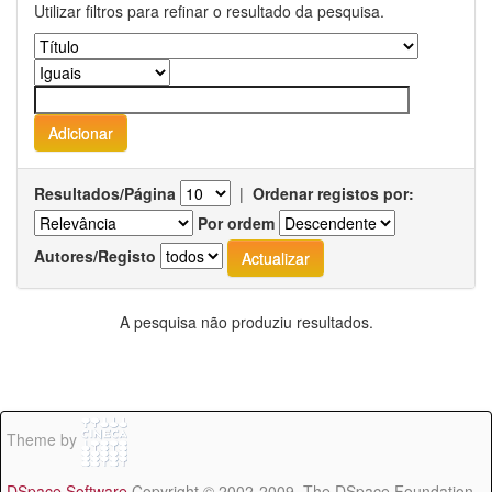
Utilizar filtros para refinar o resultado da pesquisa.
Resultados/Página
|
Ordenar registos por:
Por ordem
Autores/Registo
A pesquisa não produziu resultados.
Theme by
DSpace Software
Copyright © 2002-2009 The DSpace Foundation -