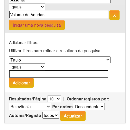
Iniciar uma nova pesquisa
Adicionar filtros:
Utilizar filtros para refinar o resultado da pesquisa.
Resultados/Página
|
Ordenar registos por:
Por ordem
Autores/Registo