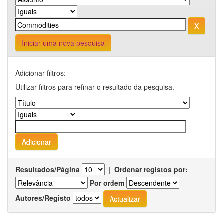
Iniciar uma nova pesquisa
Adicionar filtros:
Utilizar filtros para refinar o resultado da pesquisa.
Resultados/Página
|
Ordenar registos por:
Por ordem
Autores/Registo