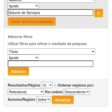
Iniciar uma nova pesquisa
Adicionar filtros:
Utilizar filtros para refinar o resultado da pesquisa.
Resultados/Página
|
Ordenar registos por:
Por ordem
Autores/Registo