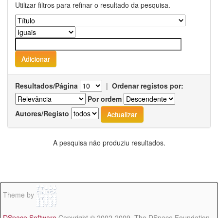
Utilizar filtros para refinar o resultado da pesquisa.
Resultados/Página
|
Ordenar registos por:
Por ordem
Autores/Registo
A pesquisa não produziu resultados.
Theme by
DSpace Software
Copyright © 2002-2009 The DSpace Foundation -