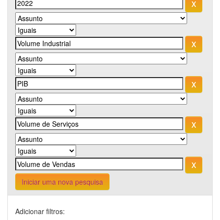
Iniciar uma nova pesquisa
Adicionar filtros: