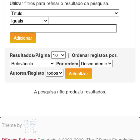
Utilizar filtros para refinar o resultado da pesquisa.
Resultados/Página
|
Ordenar registos por:
Por ordem
Autores/Registo
A pesquisa não produziu resultados.
Theme by
DSpace Software
Copyright © 2002-2009 The DSpace Foundation -