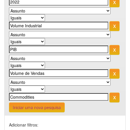
Iniciar uma nova pesquisa
Adicionar filtros: