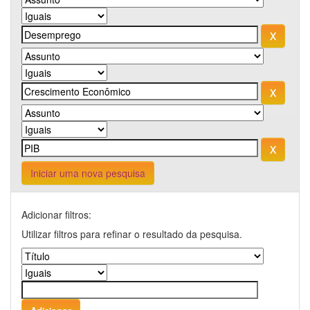
Iniciar uma nova pesquisa
Adicionar filtros:
Utilizar filtros para refinar o resultado da pesquisa.