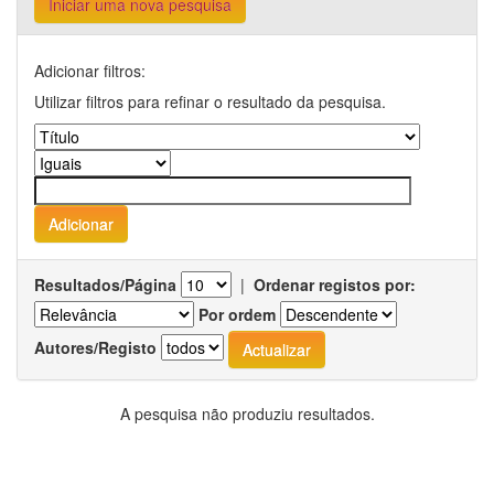
Iniciar uma nova pesquisa
Adicionar filtros:
Utilizar filtros para refinar o resultado da pesquisa.
Resultados/Página
|
Ordenar registos por:
Por ordem
Autores/Registo
A pesquisa não produziu resultados.