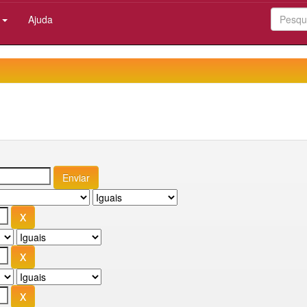
:
Ajuda