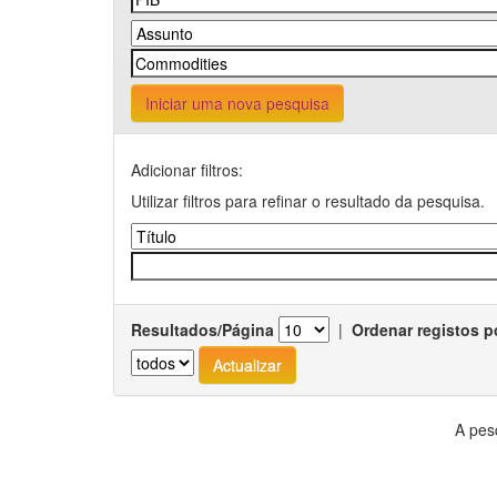
Iniciar uma nova pesquisa
Adicionar filtros:
Utilizar filtros para refinar o resultado da pesquisa.
Resultados/Página
|
Ordenar registos p
A pes