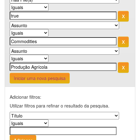
Iniciar uma nova pesquisa
Adicionar filtros:
Utilizar filtros para refinar o resultado da pesquisa.