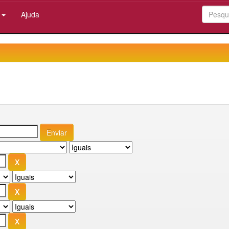
:
Ajuda