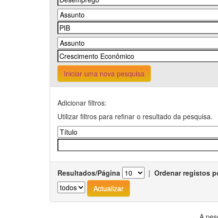
Iniciar uma nova pesquisa
Adicionar filtros:
Utilizar filtros para refinar o resultado da pesquisa.
Resultados/Página
|
Ordenar registos p
A pes