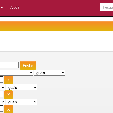
:
Ajuda