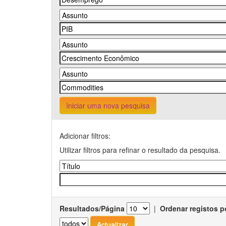
Iniciar uma nova pesquisa
Adicionar filtros:
Utilizar filtros para refinar o resultado da pesquisa.
Resultados/Página
|
Ordenar registos p