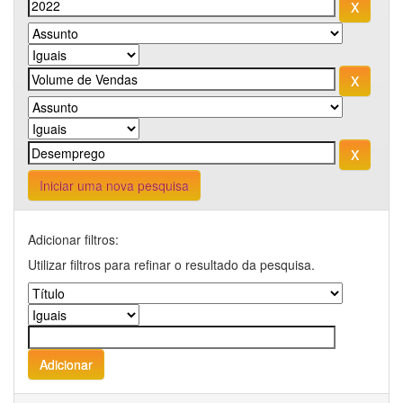
Iniciar uma nova pesquisa
Adicionar filtros:
Utilizar filtros para refinar o resultado da pesquisa.