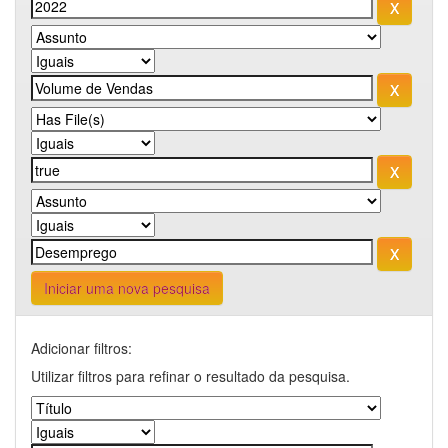
Iniciar uma nova pesquisa
Adicionar filtros:
Utilizar filtros para refinar o resultado da pesquisa.