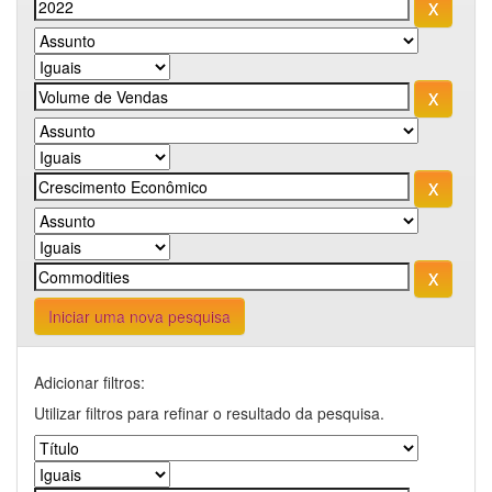
Iniciar uma nova pesquisa
Adicionar filtros:
Utilizar filtros para refinar o resultado da pesquisa.