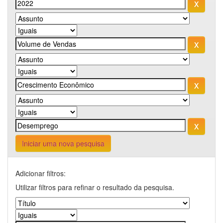
Iniciar uma nova pesquisa
Adicionar filtros:
Utilizar filtros para refinar o resultado da pesquisa.