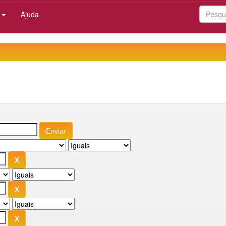
:
Ajuda