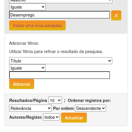
Iniciar uma nova pesquisa
Adicionar filtros:
Utilizar filtros para refinar o resultado da pesquisa.
Resultados/Página
|
Ordenar registos por:
Por ordem
Autores/Registo