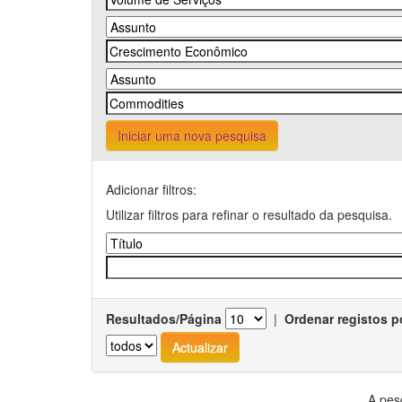
Iniciar uma nova pesquisa
Adicionar filtros:
Utilizar filtros para refinar o resultado da pesquisa.
Resultados/Página
|
Ordenar registos p
A pes