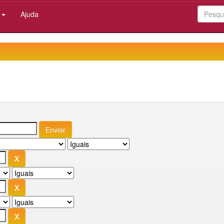
:
Ajuda