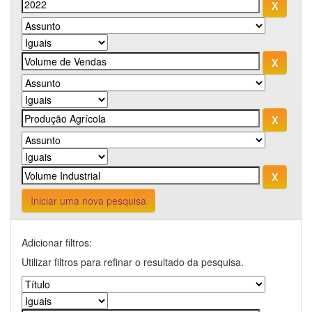
Iniciar uma nova pesquisa
Adicionar filtros:
Utilizar filtros para refinar o resultado da pesquisa.