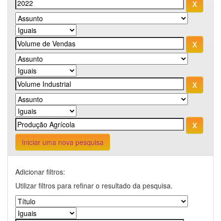
Iniciar uma nova pesquisa
Adicionar filtros:
Utilizar filtros para refinar o resultado da pesquisa.