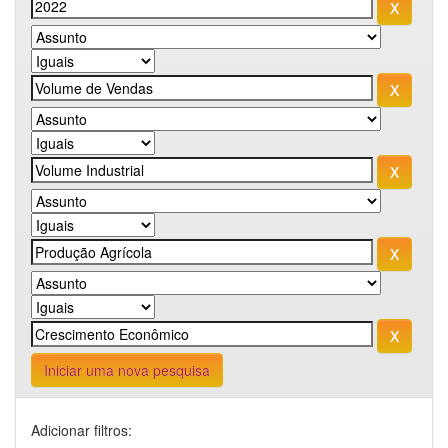
Iniciar uma nova pesquisa
Adicionar filtros: