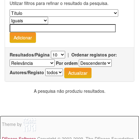
Utilizar filtros para refinar o resultado da pesquisa.
Resultados/Página
|
Ordenar registos por:
Por ordem
Autores/Registo
A pesquisa não produziu resultados.
Theme by
DSpace Software
Copyright © 2002-2009 The DSpace Foundation -