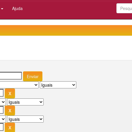
:
Ajuda