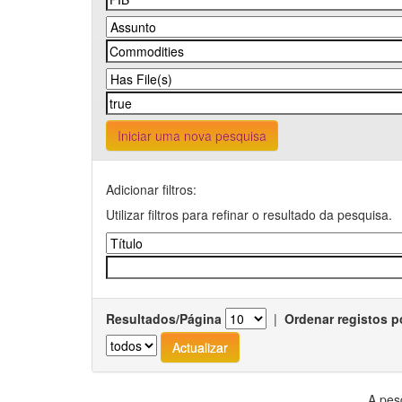
Iniciar uma nova pesquisa
Adicionar filtros:
Utilizar filtros para refinar o resultado da pesquisa.
Resultados/Página
|
Ordenar registos p
A pes