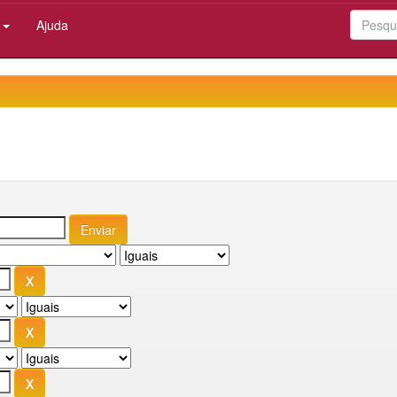
:
Ajuda