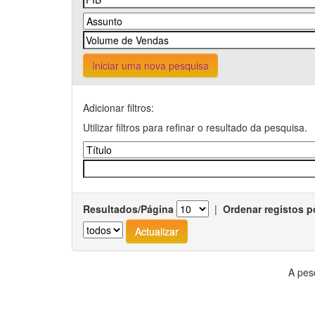
Iniciar uma nova pesquisa
Adicionar filtros:
Utilizar filtros para refinar o resultado da pesquisa.
Resultados/Página
|
Ordenar registos p
A pes