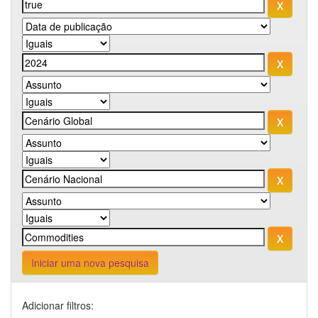
Iniciar uma nova pesquisa
Adicionar filtros: