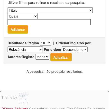
Utilizar filtros para refinar o resultado da pesquisa.
Resultados/Página
|
Ordenar registos por:
Por ordem
Autores/Registo
A pesquisa não produziu resultados.
Theme by
DSpace Software
Copyright © 2002-2009 The DSpace Foundation -