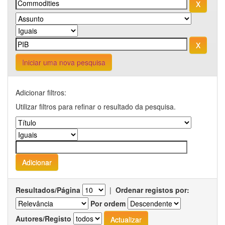
Iniciar uma nova pesquisa
Adicionar filtros:
Utilizar filtros para refinar o resultado da pesquisa.
Resultados/Página
|
Ordenar registos por:
Por ordem
Autores/Registo