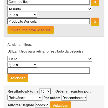
Iniciar uma nova pesquisa
Adicionar filtros:
Utilizar filtros para refinar o resultado da pesquisa.
Resultados/Página
|
Ordenar registos por:
Por ordem
Autores/Registo