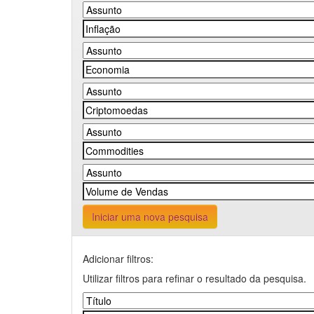
Iniciar uma nova pesquisa
Adicionar filtros:
Utilizar filtros para refinar o resultado da pesquisa.