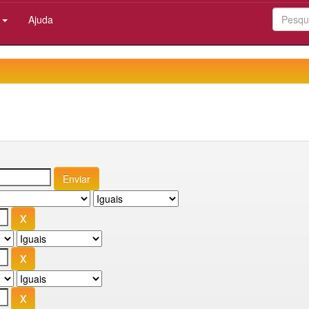
:
Ajuda