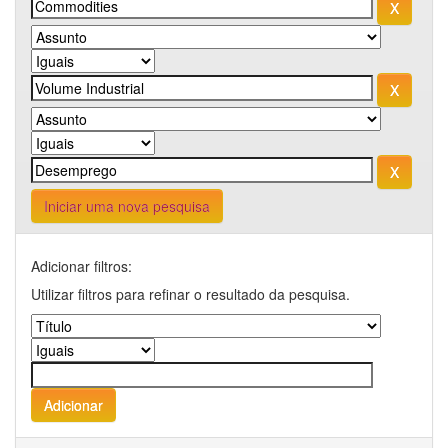
Iniciar uma nova pesquisa
Adicionar filtros:
Utilizar filtros para refinar o resultado da pesquisa.