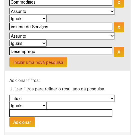
Iniciar uma nova pesquisa
Adicionar filtros:
Utilizar filtros para refinar o resultado da pesquisa.