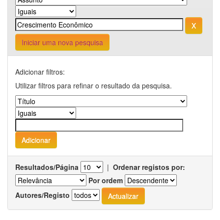
Iniciar uma nova pesquisa
Adicionar filtros:
Utilizar filtros para refinar o resultado da pesquisa.
Resultados/Página
|
Ordenar registos por:
Por ordem
Autores/Registo