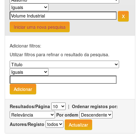
Iniciar uma nova pesquisa
Adicionar filtros:
Utilizar filtros para refinar o resultado da pesquisa.
Resultados/Página
|
Ordenar registos por:
Por ordem
Autores/Registo