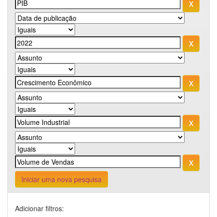
Iniciar uma nova pesquisa
Adicionar filtros: