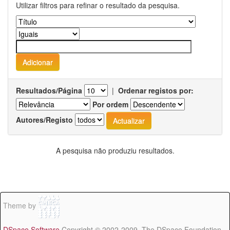
Utilizar filtros para refinar o resultado da pesquisa.
Resultados/Página
|
Ordenar registos por:
Por ordem
Autores/Registo
A pesquisa não produziu resultados.
Theme by
DSpace Software
Copyright © 2002-2009 The DSpace Foundation -