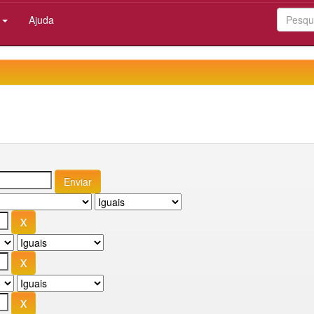
:
Ajuda