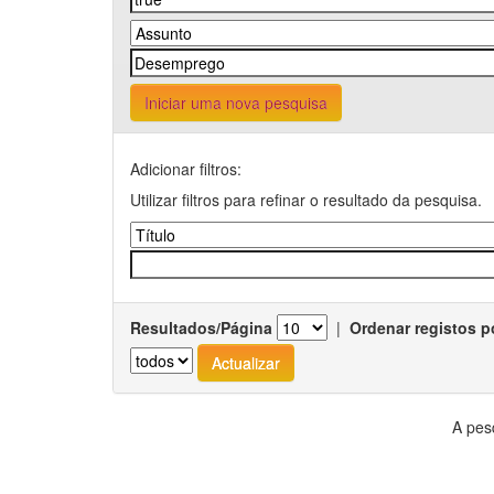
Iniciar uma nova pesquisa
Adicionar filtros:
Utilizar filtros para refinar o resultado da pesquisa.
Resultados/Página
|
Ordenar registos p
A pes