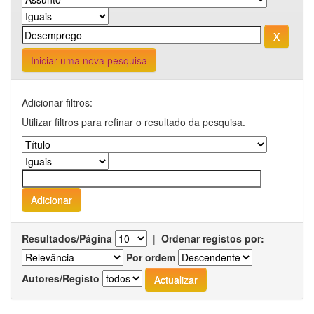
Iniciar uma nova pesquisa
Adicionar filtros:
Utilizar filtros para refinar o resultado da pesquisa.
Resultados/Página
|
Ordenar registos por:
Por ordem
Autores/Registo