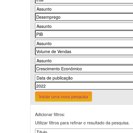
Iniciar uma nova pesquisa
Adicionar filtros:
Utilizar filtros para refinar o resultado da pesquisa.