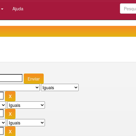
:
Ajuda