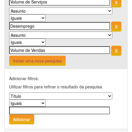
Iniciar uma nova pesquisa
Adicionar filtros:
Utilizar filtros para refinar o resultado da pesquisa.