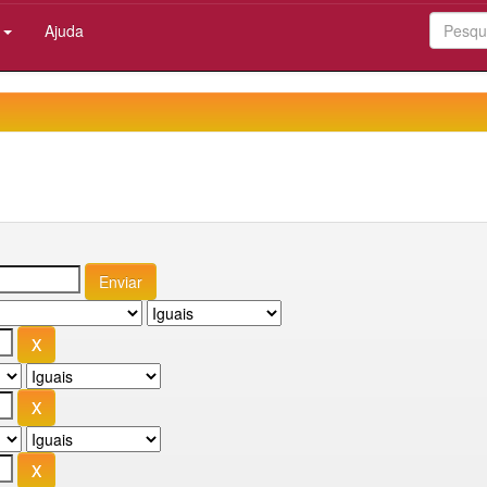
:
Ajuda