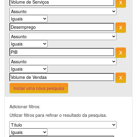
Iniciar uma nova pesquisa
Adicionar filtros:
Utilizar filtros para refinar o resultado da pesquisa.