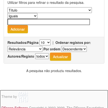
Utilizar filtros para refinar o resultado da pesquisa.
Resultados/Página
|
Ordenar registos por:
Por ordem
Autores/Registo
A pesquisa não produziu resultados.
Theme by
DSpace Software
Copyright © 2002-2009 The DSpace Foundation -