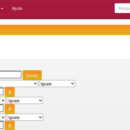
:
Ajuda