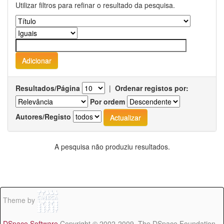
Utilizar filtros para refinar o resultado da pesquisa.
Resultados/Página
|
Ordenar registos por:
Por ordem
Autores/Registo
A pesquisa não produziu resultados.
Theme by
DSpace Software
Copyright © 2002-2009 The DSpace Foundation -