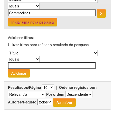
Iniciar uma nova pesquisa
Adicionar filtros:
Utilizar filtros para refinar o resultado da pesquisa.
Resultados/Página
|
Ordenar registos por:
Por ordem
Autores/Registo