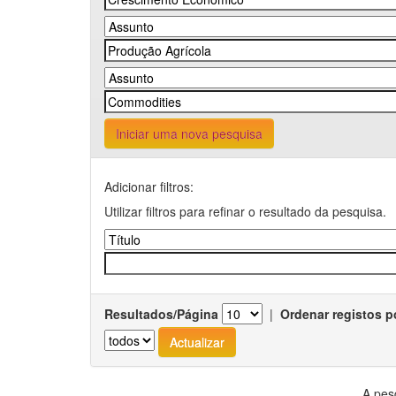
Iniciar uma nova pesquisa
Adicionar filtros:
Utilizar filtros para refinar o resultado da pesquisa.
Resultados/Página
|
Ordenar registos p
A pes