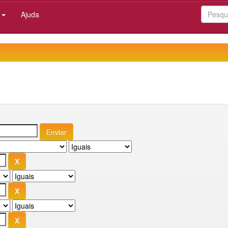
:
Ajuda