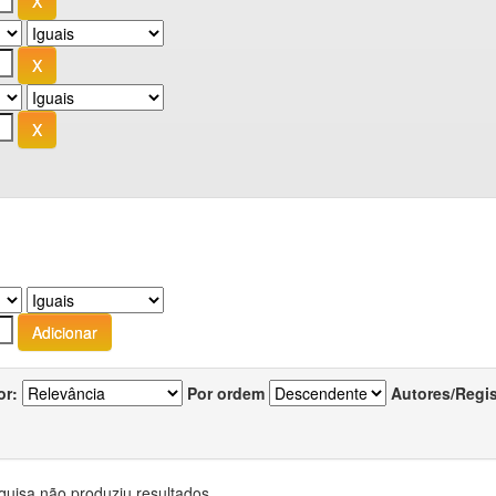
or:
Por ordem
Autores/Regi
quisa não produziu resultados.