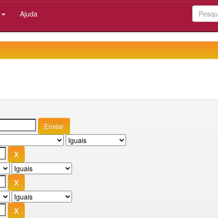
:
Ajuda