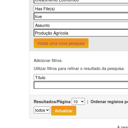
Iniciar uma nova pesquisa
Adicionar filtros:
Utilizar filtros para refinar o resultado da pesquisa.
Resultados/Página
|
Ordenar registos p
A pes