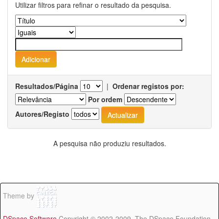
Utilizar filtros para refinar o resultado da pesquisa.
Resultados/Página
|
Ordenar registos por:
Por ordem
Autores/Registo
A pesquisa não produziu resultados.
Theme by
DSpace Software
Copyright © 2002-2009 The DSpace Foundation -