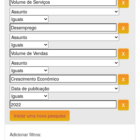
Iniciar uma nova pesquisa
Adicionar filtros: