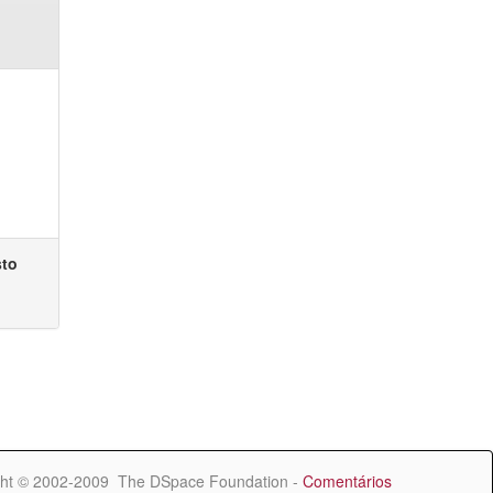
sto
ht © 2002-2009 The DSpace Foundation -
Comentários