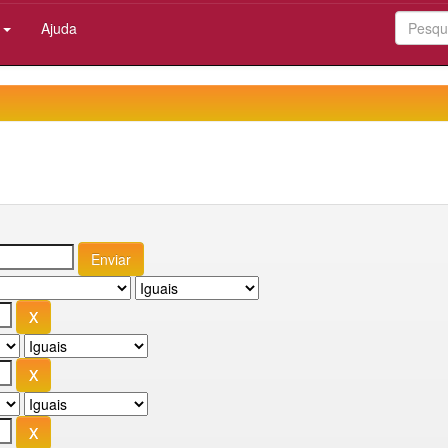
:
Ajuda