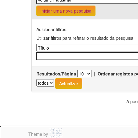
Iniciar uma nova pesquisa
Adicionar filtros:
Utilizar filtros para refinar o resultado da pesquisa.
Resultados/Página
|
Ordenar registos p
A pes
Theme by